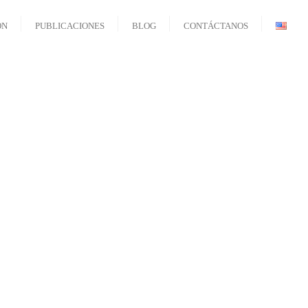
ÓN
PUBLICACIONES
BLOG
CONTÁCTANOS
tudios
Regiona