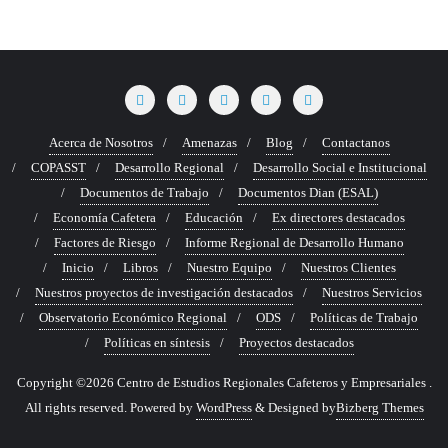
Acerca de Nosotros
Amenazas
Blog
Contactanos
COPASST
Desarrollo Regional
Desarrollo Social e Institucional
Documentos de Trabajo
Documentos Dian (ESAL)
Economía Cafetera
Educación
Ex directores destacados
Factores de Riesgo
Informe Regional de Desarrollo Humano
Inicio
Libros
Nuestro Equipo
Nuestros Clientes
Nuestros proyectos de investigación destacados
Nuestros Servicios
Observatorio Económico Regional
ODS
Políticas de Trabajo
Políticas en síntesis
Proyectos destacados
Copyright ©2026 Centro de Estudios Regionales Cafeteros y Empresariales .
All rights reserved.
Powered by
WordPress
&
Designed by
Bizberg Themes