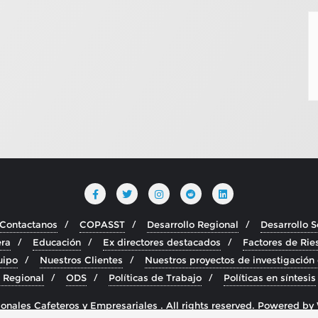
Contactanos
COPASST
Desarrollo Regional
Desarrollo So
era
Educación
Ex directores destacados
Factores de Rie
uipo
Nuestros Clientes
Nuestros proyectos de investigación
 Regional
ODS
Políticas de Trabajo
Políticas en síntesis
nales Cafeteros y Empresariales . All rights reserved.
Powered by