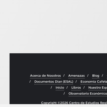
Acerca de Nosotros
Amenazas
Blog
Documentos Dian (ESAL)
Economía Cafet
Inicio
Libros
Nuestro Eq
Observatorio Económico
Copyright ©2026 Centro de Estudios Regio