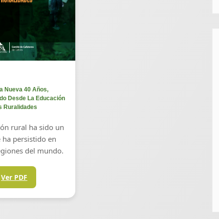
a Nueva 40 Años,
do Desde La Educación
s Ruralidades
ón rural ha sido un
 ha persistido en
giones del mundo.
Ver PDF