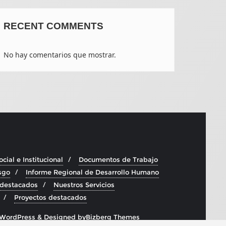
RECENT COMMENTS
No hay comentarios que mostrar.
cial e Institucional
Documentos de Trabajo
sgo
Informe Regional de Desarrollo Humano
 destacados
Nuestros Servicios
Proyectos destacados
WordPress
&
Designed by
Bizberg Themes