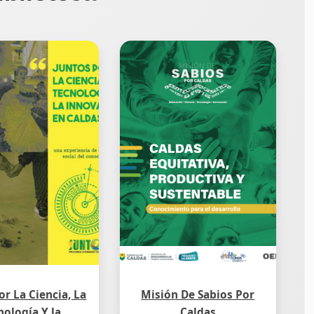
or La Ciencia, La
Misión De Sabios Por
nología Y la
Caldas