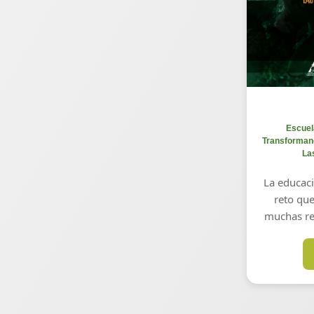
Escuel
Transforman
La
La educaci
reto que
muchas re