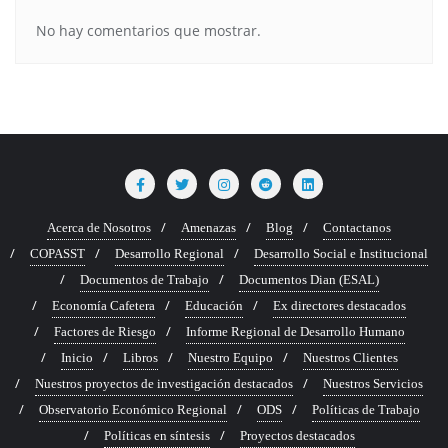
No hay comentarios que mostrar.
Acerca de Nosotros
Amenazas
Blog
Contactanos
COPASST
Desarrollo Regional
Desarrollo Social e Institucional
Documentos de Trabajo
Documentos Dian (ESAL)
Economía Cafetera
Educación
Ex directores destacados
Factores de Riesgo
Informe Regional de Desarrollo Humano
Inicio
Libros
Nuestro Equipo
Nuestros Clientes
Nuestros proyectos de investigación destacados
Nuestros Servicios
Observatorio Económico Regional
ODS
Políticas de Trabajo
Políticas en síntesis
Proyectos destacados