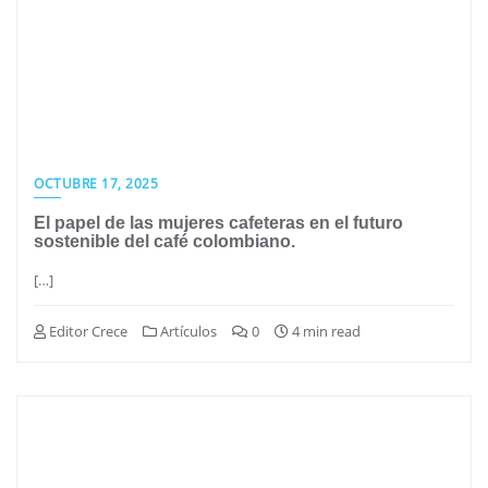
OCTUBRE 17, 2025
El papel de las mujeres cafeteras en el futuro
sostenible del café colombiano.
[…]
Editor Crece
Artículos
0
4 min read