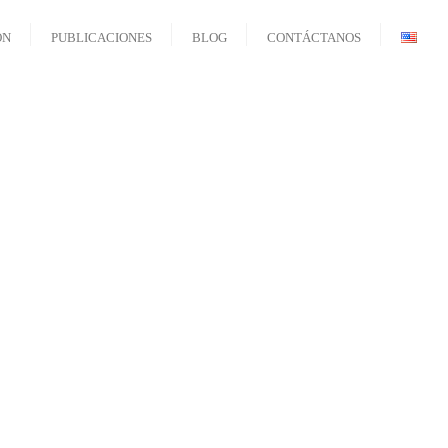
ÓN
PUBLICACIONES
BLOG
CONTÁCTANOS
Políticas en
síntesi