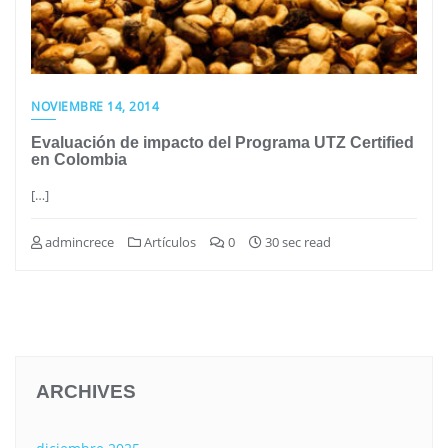
NOVIEMBRE 14, 2014
Evaluación de impacto del Programa UTZ Certified
en Colombia
[…]
admincrece
Artículos
0
30 sec read
ARCHIVES