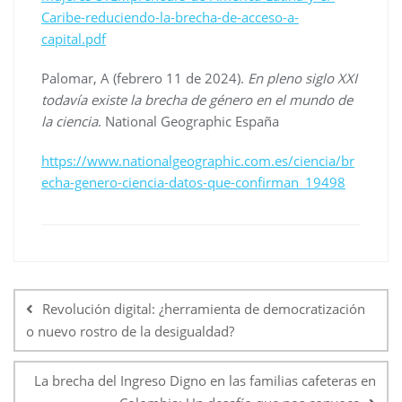
Caribe-reduciendo-la-brecha-de-acceso-a-
capital.pdf
Palomar, A (febrero 11 de 2024).
En pleno siglo XXI
todavía existe la brecha de género en el mundo de
la ciencia
. National Geographic España
https://www.nationalgeographic.com.es/ciencia/br
echa-genero-ciencia-datos-que-confirman_19498
Revolución digital: ¿herramienta de democratización
o nuevo rostro de la desigualdad?
La brecha del Ingreso Digno en las familias cafeteras en