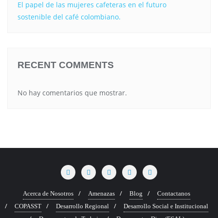
El papel de las mujeres cafeteras en el futuro
sostenible del café colombiano.
RECENT COMMENTS
No hay comentarios que mostrar.
Acerca de Nosotros
Amenazas
Blog
Contactanos
COPASST
Desarrollo Regional
Desarrollo Social e Institucional