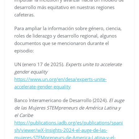
desarrollo más equitativo en nuestras regiones
cafeteras.
Para ampliar la información sobre género, ciencia,
roles de liderazgo y desarrollo regional, algunos
documentos que se mencionaron durante el
episodio:
UN (enero 17 de 2025).
Experts unite to accelerate
gender equality
https://www.un.org/en/desa/experts-unite-
accelerate-gender-equality
Banco Interamericano de Desarrollo (2024).
El auge
de las Mujeres STEMpreneurs de América Latina y
el Caribe
https://publications.iadb.org/es/publications/spani
sh/viewer/wX-Insights-2024-el-auge-de-las-
mujeres-STEMpreneurs-de-America-Latina-y-el-