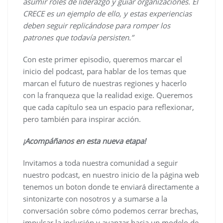
asumir roles de liderazgo y guiar organizaciones. El
CRECE es un ejemplo de ello, y estas experiencias
deben seguir replicándose para romper los
patrones que todavía persisten.”
Con este primer episodio, queremos marcar el
inicio del podcast, para hablar de los temas que
marcan el futuro de nuestras regiones y hacerlo
con la franqueza que la realidad exige. Queremos
que cada capítulo sea un espacio para reflexionar,
pero también para inspirar acción.
¡Acompáñanos en esta nueva etapa!
Invitamos a toda nuestra comunidad a seguir
nuestro podcast, en nuestro inicio de la página web
tenemos un boton donde te enviará directamente a
sintonizarte con nosotros y a sumarse a la
conversación sobre cómo podemos cerrar brechas,
impulsar la inclusión y avanzar hacia un modelo de